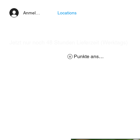
Anmelden
Locations
Jetzt nur noch 48 Stunden Lieferzeit (Werktags)
Punkte ansehen