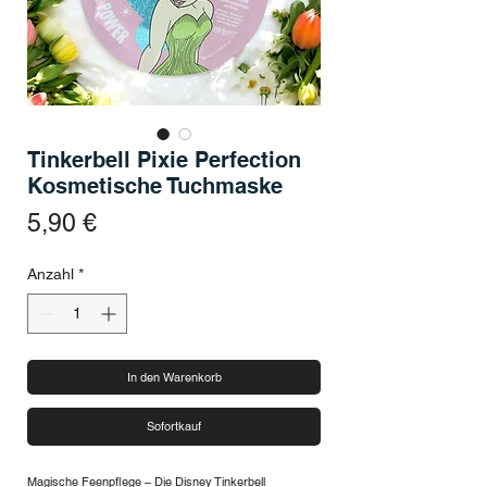
Tinkerbell Pixie Perfection
Kosmetische Tuchmaske
Preis
5,90 €
Anzahl
*
In den Warenkorb
Sofortkauf
Magische Feenpflege – Die Disney Tinkerbell