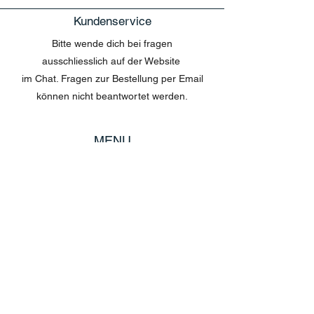
Kundenservice
Bitte wende dich bei fragen
ausschliesslich auf der Website
im Chat. Fragen zur Bestellung per Email
können nicht beantwortet werden.
MENU
Shop All
Disney
Kuscheltiere
Tassen