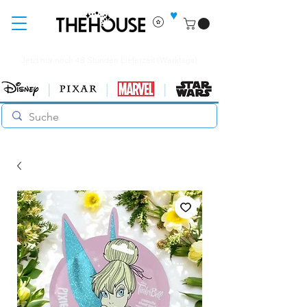
♥
Jetzt nur noch 48 Stunden Lieferzeit (Werktags)