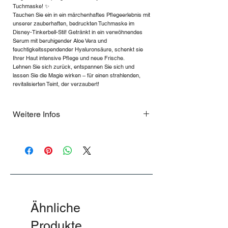
Tuchmaske! ✨
Tauchen Sie ein in ein märchenhaftes Pflegeerlebnis mit
unserer zauberhaften, bedruckten Tuchmaske im
Disney-Tinkerbell-Stil! Getränkt in ein verwöhnendes
Serum mit beruhigender Aloe Vera und
feuchtigkeitsspendender Hyaluronsäure, schenkt sie
Ihrer Haut intensive Pflege und neue Frische.
Lehnen Sie sich zurück, entspannen Sie sich und
lassen Sie die Magie wirken – für einen strahlenden,
revitalisierten Teint, der verzaubert!
Weitere Infos
…
Ähnliche
Produkte