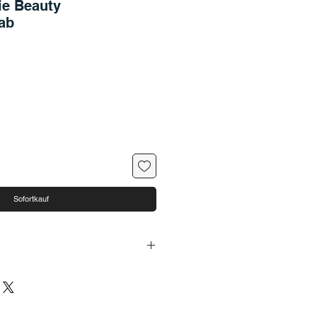
ie Beauty
ab
Sofortkauf