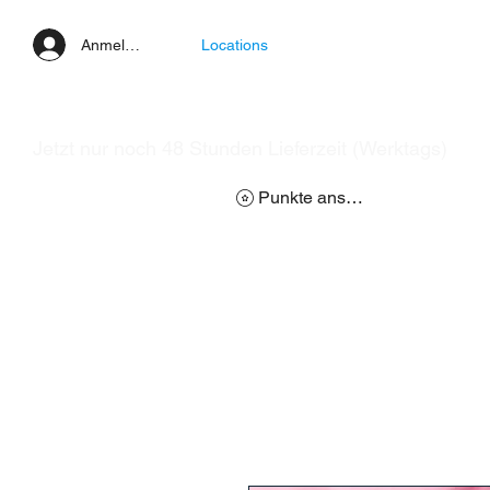
Anmelden
Locations
Jetzt nur noch 48 Stunden Lieferzeit (Werktags)
Punkte ansehen