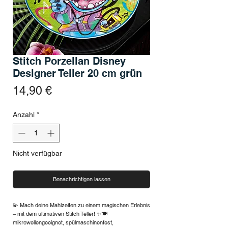
Stitch Porzellan Disney
Designer Teller 20 cm grün
Preis
14,90 €
Anzahl
*
Nicht verfügbar
Benachrichtigen lassen
💫 Mach deine Mahlzeiten zu einem magischen Erlebnis
– mit dem ultimativen Stitch Teller! ✨🍽️
mikrowellengeeignet, spülmaschinenfest,