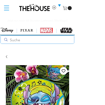
♥
Jetzt nur noch 48 Stunden Lieferzeit (Werktags)