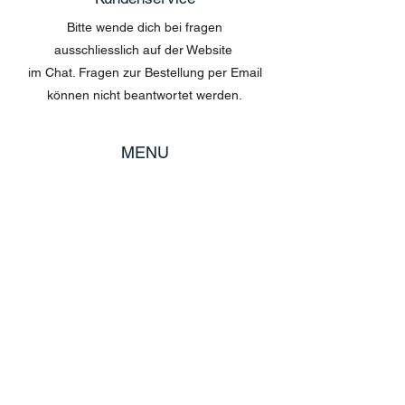
Bitte wende dich bei fragen
ausschliesslich auf der Website
im Chat. Fragen zur Bestellung per Email
können nicht beantwortet werden.
MENU
Shop All
Disney
Kuscheltiere
Tassen