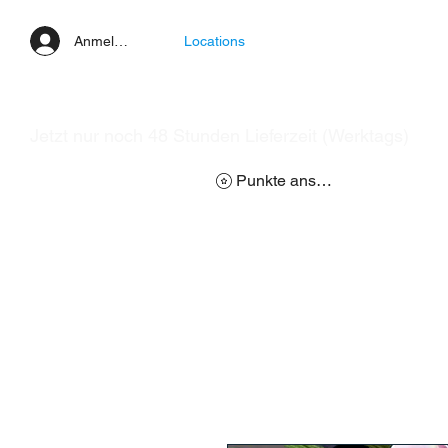
Anmelden
Locations
Jetzt nur noch 48 Stunden Lieferzeit (Werktags)
Punkte ansehen