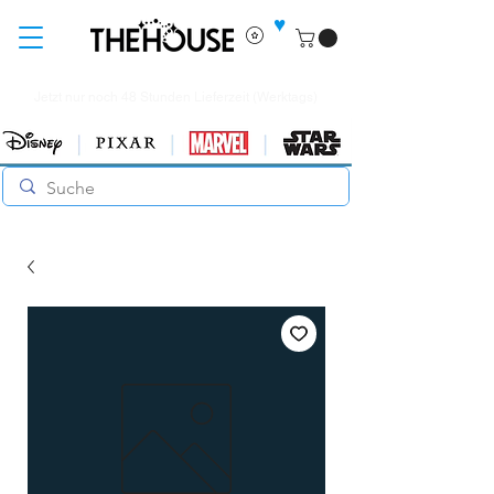
♥
Jetzt nur noch 48 Stunden Lieferzeit (Werktags)