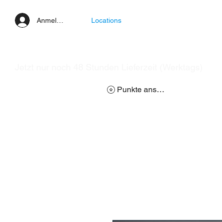
Anmelden
Locations
Jetzt nur noch 48 Stunden Lieferzeit (Werktags)
Punkte ansehen