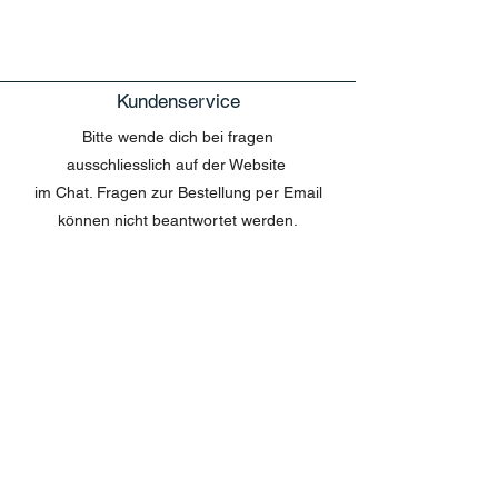
Kundenservice
Bitte wende dich bei fragen
ausschliesslich auf der Website
im Chat. Fragen zur Bestellung per Email
können nicht beantwortet werden.
MENU
Shop All
Disney
Kuscheltiere
Tassen