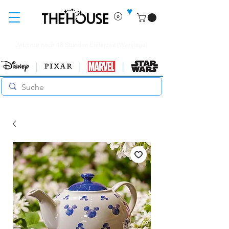
♥
Jetzt nur noch 48 Stunden Lieferzeit (Werktags)