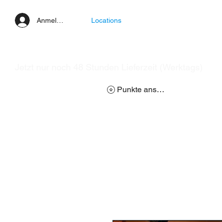
Anmelden
Locations
Jetzt nur noch 48 Stunden Lieferzeit (Werktags)
Punkte ansehen