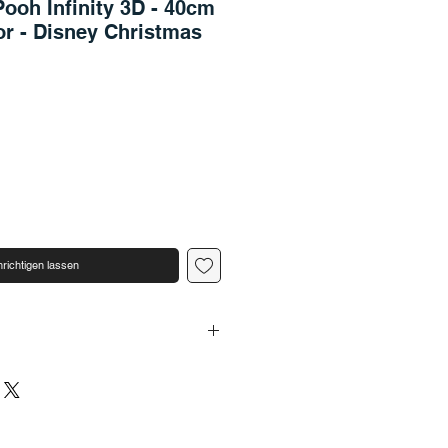
Pooh Infinity 3D - 40cm
r - Disney Christmas
richtigen lassen