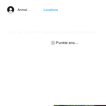
Anmelden
Locations
Jetzt nur noch 48 Stunden Lieferzeit (Werktags)
Punkte ansehen