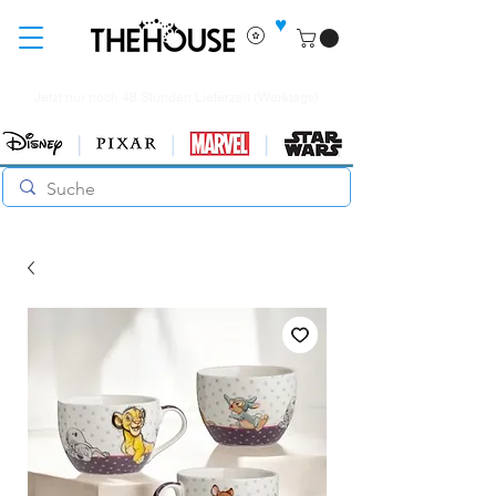
♥
Jetzt nur noch 48 Stunden Lieferzeit (Werktags)