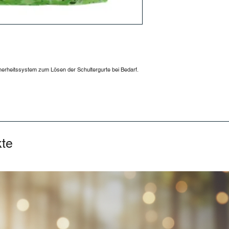
icherheitssystem zum Lösen der Schultergurte bei Bedarf.
kte