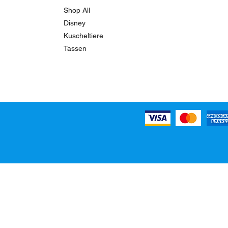
Shop All
Disney
Kuscheltiere
Tassen