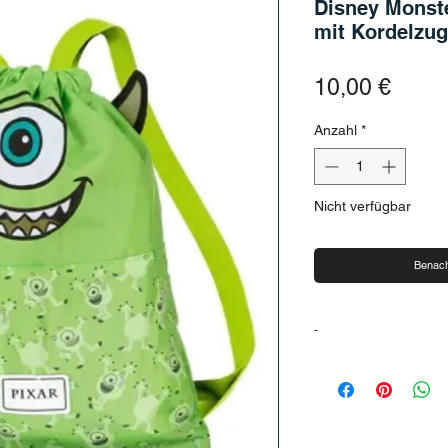
Disney Monst
mit Kordelzug
Preis
10,00 €
Anzahl
*
Nicht verfügbar
Benach
-
-