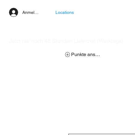
Anmelden
Locations
Jetzt nur noch 48 Stunden Lieferzeit (Werktags)
Punkte ansehen