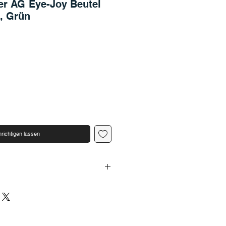
er AG Eye-Joy Beutel
, Grün
richtigen lassen