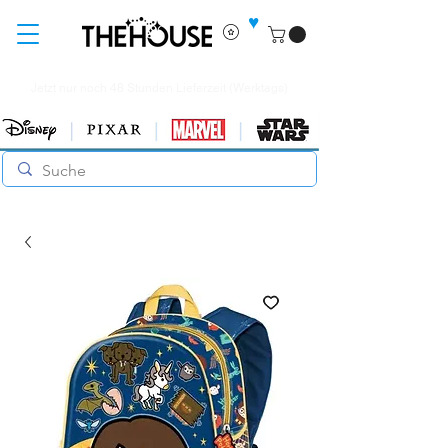
♥
Jetzt nur noch 48 Stunden Lieferzeit (Werktags)