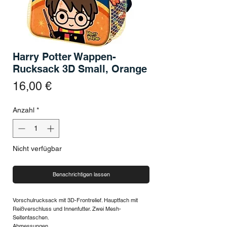
Harry Potter Wappen-
Rucksack 3D Small, Orange
Preis
16,00 €
Anzahl
*
Nicht verfügbar
Benachrichtigen lassen
Vorschulrucksack mit 3D-Frontrelief. Hauptfach mit
Reißverschluss und Innenfutter. Zwei Mesh-
Seitentaschen.
Abmessungen