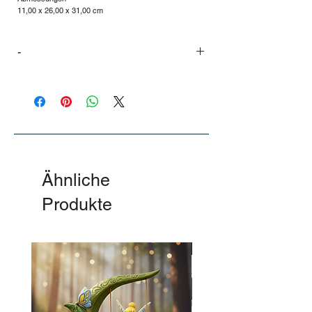
11,00 x 26,00 x 31,00 cm
-
-
Ähnliche
Produkte
-50%