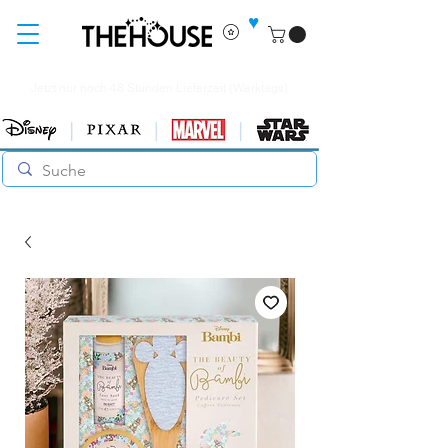
♥
Jetzt nur noch 48 Stunden Lieferzeit (Werktags)