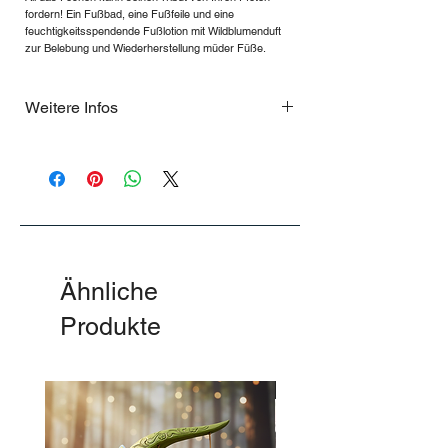
fordern! Ein Fußbad, eine Fußfeile und eine
feuchtigkeitsspendende Fußlotion mit Wildblumenduft
zur Belebung und Wiederherstellung müder Füße.
Weitere Infos
…
Ähnliche
Produkte
-50%