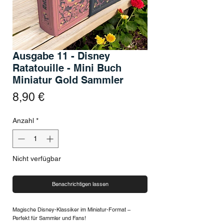
Ausgabe 11 - Disney
Ratatouille - Mini Buch
Miniatur Gold Sammler
Preis
8,90 €
Anzahl
*
Nicht verfügbar
Benachrichtigen lassen
Magische Disney-Klassiker im Miniatur-Format –
Perfekt für Sammler und Fans!