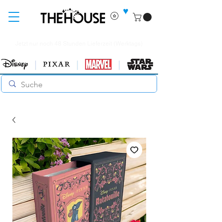
♥
Jetzt nur noch 48 Stunden Lieferzeit (Werktags)