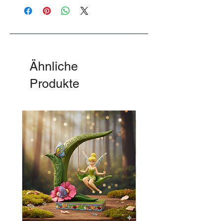
Auslieferung eingeschränkt, Ausgabe 8
„Cinderella“ wird ab Mitte März 2025
Ausgeliefert.
Ähnliche
Produkte