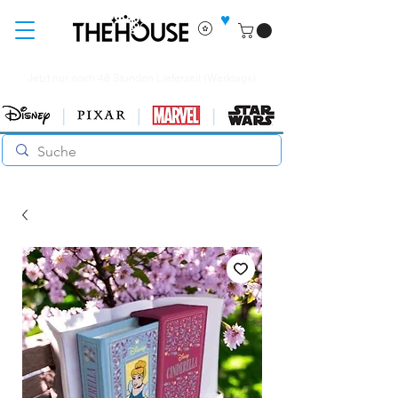
♥
Jetzt nur noch 48 Stunden Lieferzeit (Werktags)