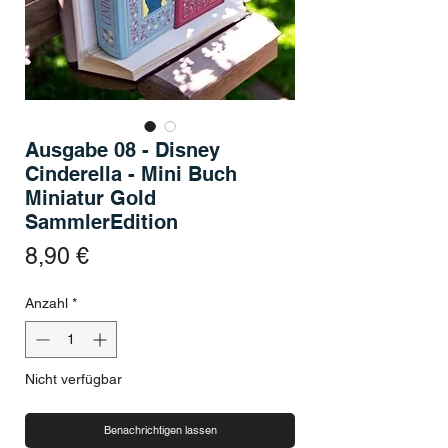
Ausgabe 08 - Disney
Cinderella - Mini Buch
Miniatur Gold
SammlerEdition
Preis
8,90 €
Anzahl
*
Nicht verfügbar
Benachrichtigen lassen