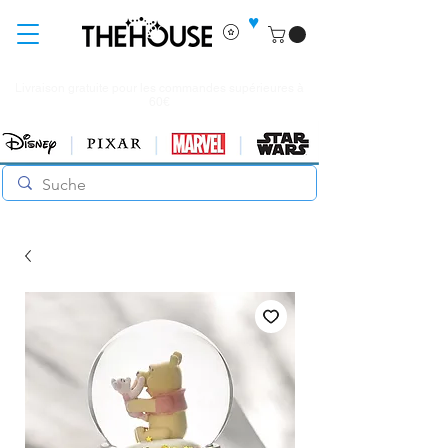
♥
Livraison gratuite pour les commandes supérieures à
60€