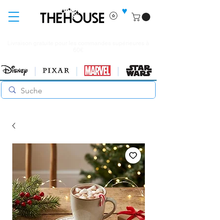
♥
Livraison gratuite pour les commandes supérieures à
60€