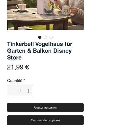
Tinkerbell Vogelhaus für
Garten & Balkon Disney
Store
Prix
21,99 €
Quantité
*
Ajouter au panier
Commander et payer