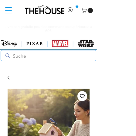
♥
Livraison gratuite pour les commandes supérieures à
60€