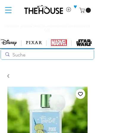
♥
Livraison gratuite pour les commandes supérieures à
60€