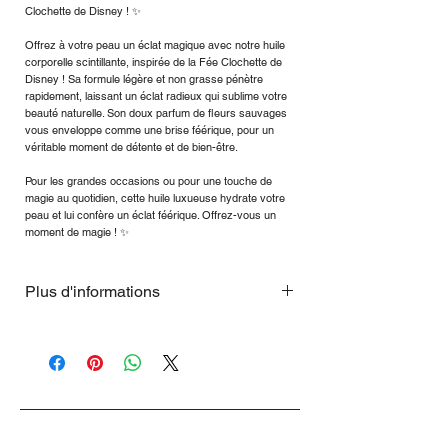
Clochette de Disney ! ✨
Offrez à votre peau un éclat magique avec notre huile
corporelle scintillante, inspirée de la Fée Clochette de
Disney ! Sa formule légère et non grasse pénètre
rapidement, laissant un éclat radieux qui sublime votre
beauté naturelle. Son doux parfum de fleurs sauvages
vous enveloppe comme une brise féérique, pour un
véritable moment de détente et de bien-être.
Pour les grandes occasions ou pour une touche de
magie au quotidien, cette huile luxueuse hydrate votre
peau et lui confère un éclat féérique. Offrez-vous un
moment de magie ! ✨
Plus d'informations
…