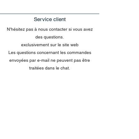
Service client
N'hésitez pas à nous contacter si vous avez
des questions.
exclusivement sur le site web
Les questions concernant les commandes
envoyées par e-mail ne peuvent pas être
traitées dans le chat.
MENU
Tout acheter
Disney
Peluches
tasses