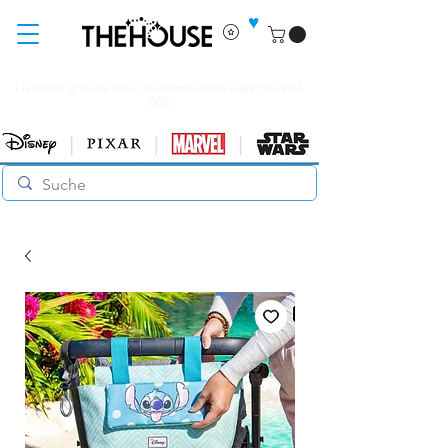
♥
Livraison gratuite pour les commandes supérieures à
60€