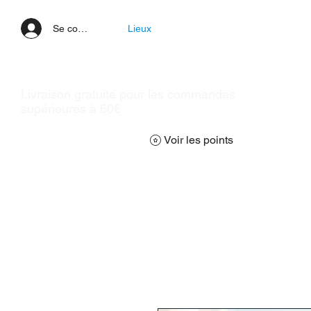
Se connecter
Lieux
Livraison gratuite pour les commandes
supérieures à 60€
Voir les points