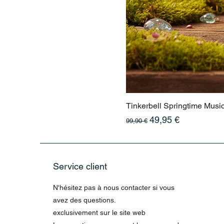
Tinkerbell Springtime Musi
Prix original
Prix promotionnel
49,95 €
99,90 €
Service client
N'hésitez pas à nous contacter si vous
avez des questions.
exclusivement sur le site web