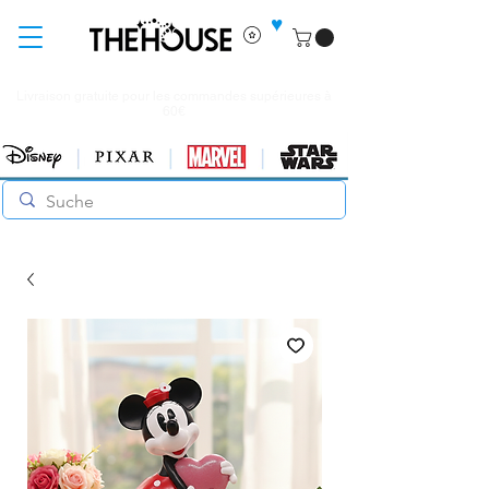
♥
Livraison gratuite pour les commandes supérieures à
60€