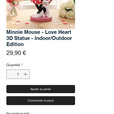
Minnie Mouse - Love Heart
3D Statue - Indoor/Outdoor
Edition
Prix
29,90 €
Quantité
*
Ajouter au panier
Commander et payer
Beschreibung folgt