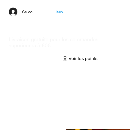
Se connecter
Lieux
Livraison gratuite pour les commandes
supérieures à 60€
Voir les points