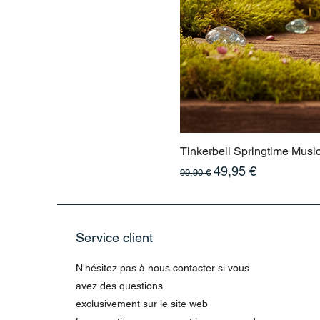
Tinkerbell Springtime Musi
Prix original
Prix promotionnel
49,95 €
99,90 €
Service client
N'hésitez pas à nous contacter si vous
avez des questions.
exclusivement sur le site web