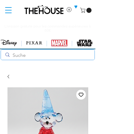
♥
Livraison gratuite pour les commandes supérieures à
60€