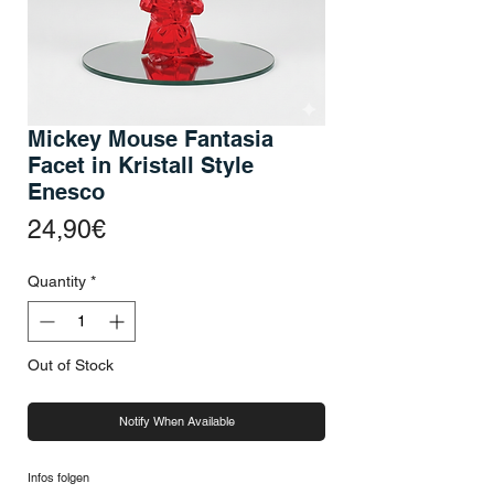
Mickey Mouse Fantasia
Facet in Kristall Style
Enesco
Price
24,90€
Quantity
*
Out of Stock
Notify When Available
Infos folgen