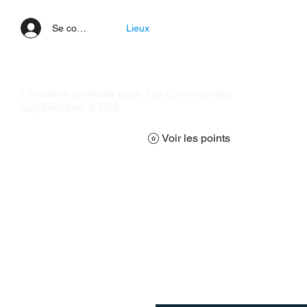
Se connecter
Lieux
Livraison gratuite pour les commandes
supérieures à 60€
Voir les points