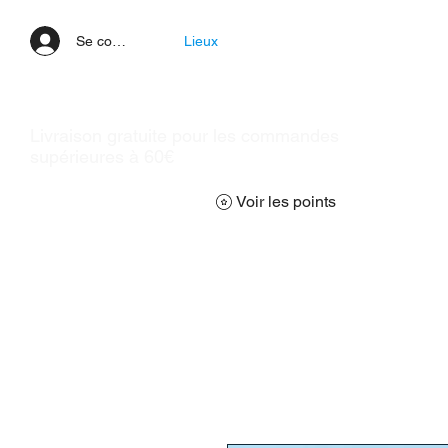
Se connecter
Lieux
Livraison gratuite pour les commandes
supérieures à 60€
Voir les points