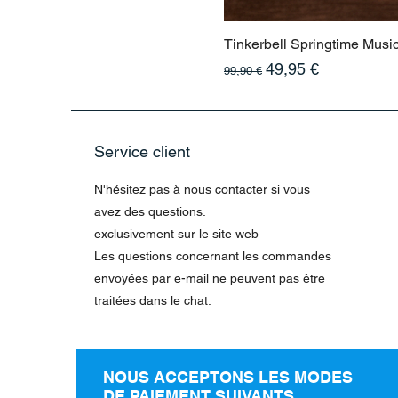
Tinkerbell Springtime Musi
Prix original
Prix promotionnel
49,95 €
99,90 €
Service client
N'hésitez pas à nous contacter si vous
avez des questions.
exclusivement sur le site web
Les questions concernant les commandes
envoyées par e-mail ne peuvent pas être
traitées dans le chat.
NOUS ACCEPTONS LES MODES
DE PAIEMENT SUIVANTS