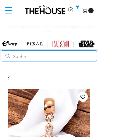
♥
Livraison gratuite pour les commandes supérieures à
60€