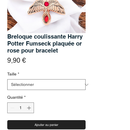
Breloque coulissante Harry
Potter Fumseck plaquée or
rose pour bracelet
Prix
9,90 €
Taille
*
Quantité
*
Ajouter au panier