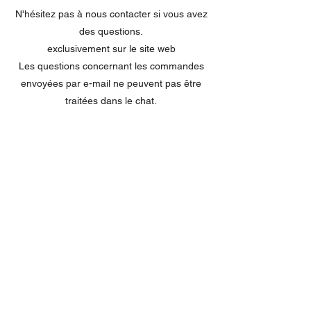
N'hésitez pas à nous contacter si vous avez
des questions.
exclusivement sur le site web
Les questions concernant les commandes
envoyées par e-mail ne peuvent pas être
traitées dans le chat.
MENU
Tout acheter
Disney
Peluches
tasses