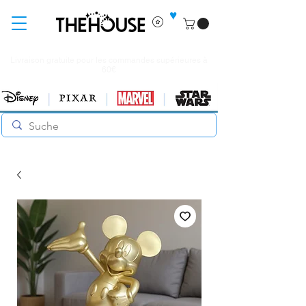
♥
Livraison gratuite pour les commandes supérieures à
60€