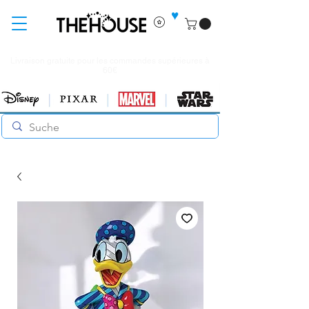
♥
Livraison gratuite pour les commandes supérieures à
60€