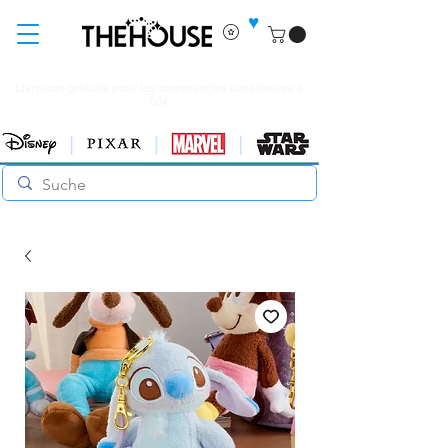
♥
Livraison gratuite pour les commandes supérieures à
60€