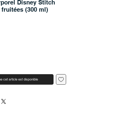
porel Disney Stitch
 fruitées (300 ml)
e cet article est disponible