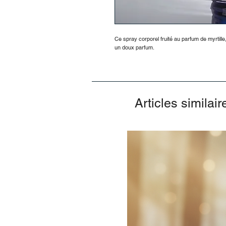
Ce spray corporel fruité au parfum de myrtill
un doux parfum.
Articles similair