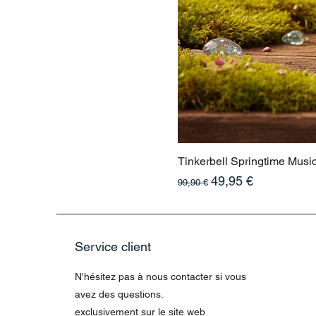
Tinkerbell Springtime Musi
Prix original
Prix promotionnel
49,95 €
99,90 €
Service client
N'hésitez pas à nous contacter si vous
avez des questions.
exclusivement sur le site web