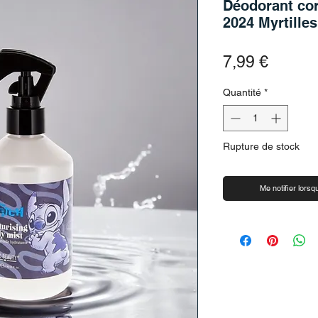
Déodorant cor
2024 Myrtilles
Prix
7,99 €
Quantité
*
Rupture de stock
Me notifier lorsqu