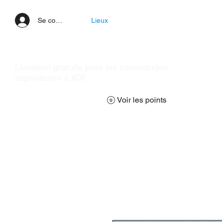
Se connecter
Lieux
Livraison gratuite pour les commandes
supérieures à 60€
Voir les points