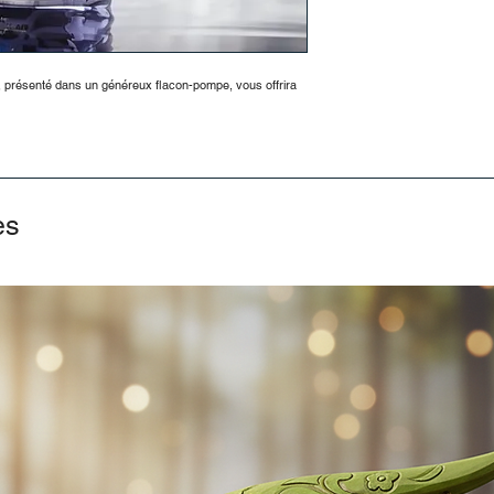
e, présenté dans un généreux flacon-pompe, vous offrira
es