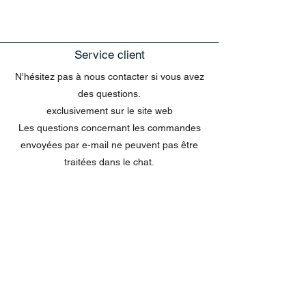
Service client
N'hésitez pas à nous contacter si vous avez
des questions.
exclusivement sur le site web
Les questions concernant les commandes
envoyées par e-mail ne peuvent pas être
traitées dans le chat.
MENU
Tout acheter
Disney
Peluches
tasses