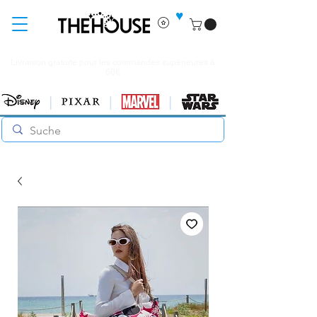
♥
Livraison gratuite pour les commandes supérieures à
60€