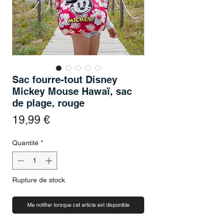
Sac fourre-tout Disney
Mickey Mouse Hawaï, sac
de plage, rouge
Prix
19,99 €
Quantité
*
Rupture de stock
Me notifier lorsque cet article est disponible