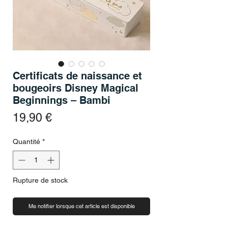
Certificats de naissance et
bougeoirs Disney Magical
Beginnings – Bambi
Prix
19,90 €
Quantité
*
Rupture de stock
Me notifier lorsque cet article est disponible