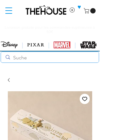
♥
Livraison gratuite pour les commandes supérieures à
60€