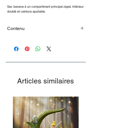
Sac banane à un compartiment principal zippé. Intérieur
doublé et ceinture ajustable.
Contenu
Dimensions
9 x 26 x 13 cm
Poids net
0,16
Composition / Contenu
PVC, polyester
Articles similaires