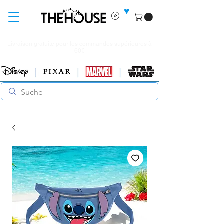
♥
Livraison gratuite pour les commandes supérieures à
60€