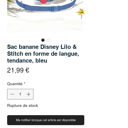
Sac banane Disney Lilo &
Stitch en forme de langue,
tendance, bleu
Prix
21,99 €
Quantité
*
Rupture de stock
Me notifier lorsque cet article est disponible