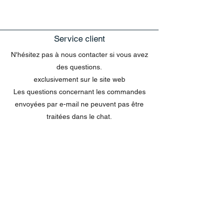
Service client
N'hésitez pas à nous contacter si vous avez
des questions.
exclusivement sur le site web
Les questions concernant les commandes
envoyées par e-mail ne peuvent pas être
traitées dans le chat.
MENU
Tout acheter
Disney
Peluches
tasses