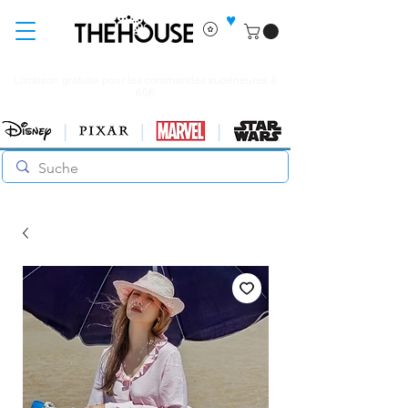
♥
Livraison gratuite pour les commandes supérieures à
60€