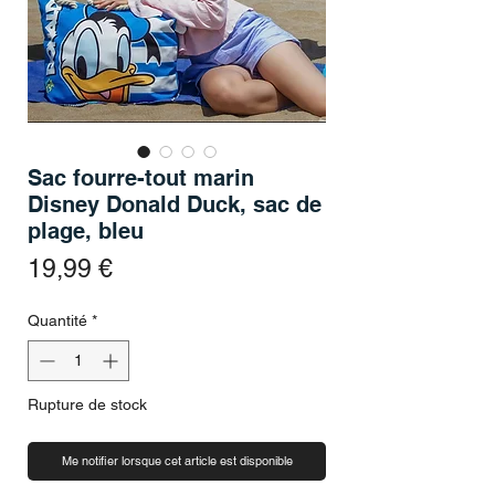
Sac fourre-tout marin
Disney Donald Duck, sac de
plage, bleu
Prix
19,99 €
Quantité
*
Rupture de stock
Me notifier lorsque cet article est disponible