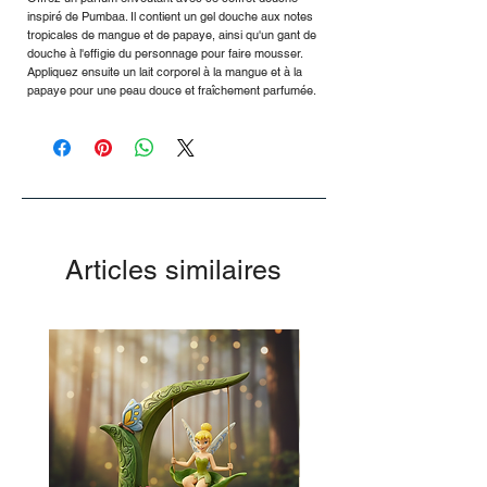
inspiré de Pumbaa. Il contient un gel douche aux notes
tropicales de mangue et de papaye, ainsi qu'un gant de
douche à l'effigie du personnage pour faire mousser.
Appliquez ensuite un lait corporel à la mangue et à la
papaye pour une peau douce et fraîchement parfumée.
Articles similaires