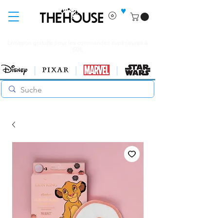
♥
Livraison gratuite pour les commandes supérieures à
60€