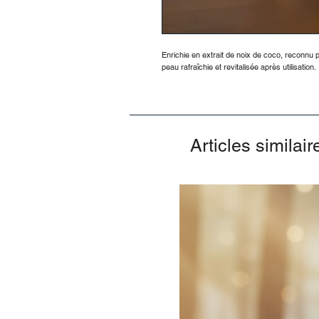
Enrichie en extrait de noix de coco, reconnu 
peau rafraîchie et revitalisée après utilisation.
Articles similair