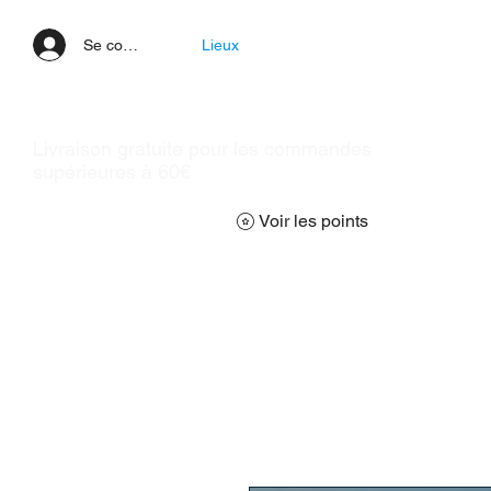
Se connecter
Lieux
Livraison gratuite pour les commandes
supérieures à 60€
Voir les points