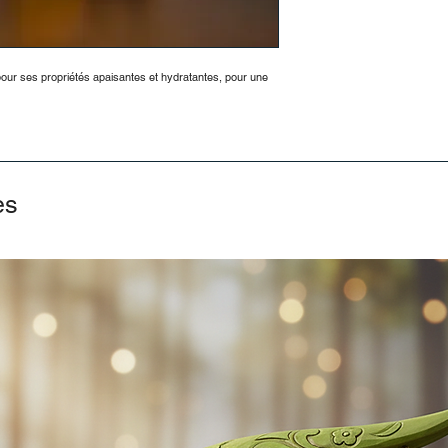
pour ses propriétés apaisantes et hydratantes, pour une
es