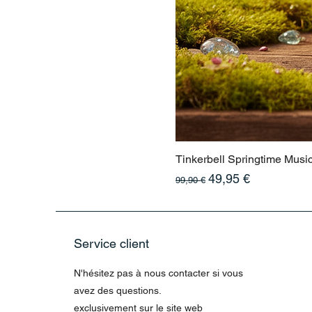
Tinkerbell Springtime Musi
Prix original
Prix promotionnel
49,95 €
99,90 €
Service client
N'hésitez pas à nous contacter si vous
avez des questions.
exclusivement sur le site web