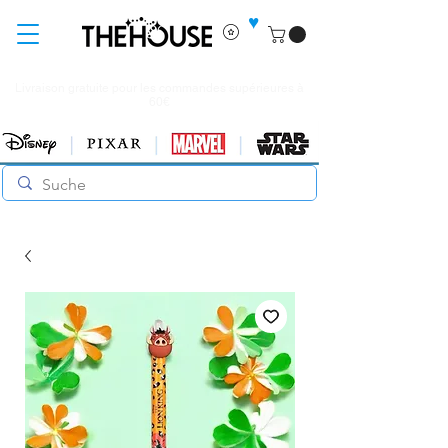
♥
Livraison gratuite pour les commandes supérieures à
60€