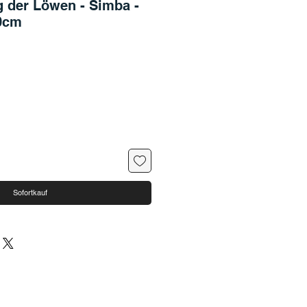
 der Löwen - Simba -
50cm
Sofortkauf