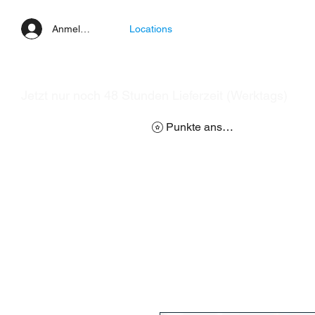
Anmelden
Locations
Jetzt nur noch 48 Stunden Lieferzeit (Werktags)
Punkte ansehen