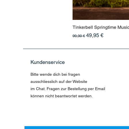
Tinkerbell Springtime Musi
Standardpreis
Sale-Preis
49,95 €
99,90 €
Kundenservice
Bitte wende dich bei fragen
ausschliesslich auf der Website
im Chat. Fragen zur Bestellung per Email
können nicht beantwortet werden.