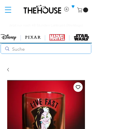
♥
Jetzt nur noch 48 Stunden Lieferzeit (Werktags)