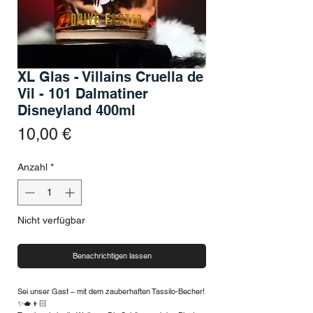
XL Glas - Villains Cruella de
Vil - 101 Dalmatiner
Disneyland 400ml
Preis
10,00 €
Anzahl
*
Nicht verfügbar
Benachrichtigen lassen
Sei unser Gast – mit dem zauberhaften Tassilo-Becher!
✨🫖👦🏻