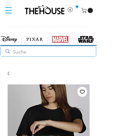
♥
Jetzt nur noch 48 Stunden Lieferzeit (Werktags)