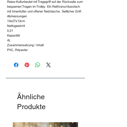
Reise-Kulturbeutel mit Tragegriff auf der Rückseite zum
bequemen Tragen im Trolley. Ein Reißverschlussfach
mit Innenfutter und offener Netztasche. Seitlicher Griff.
Abmessungen
13x27x13cm
Nettogewicht
0,21
Kapazität
4L
Zusammensetzung / Inhalt
PVC, Polyester
Ähnliche
Produkte