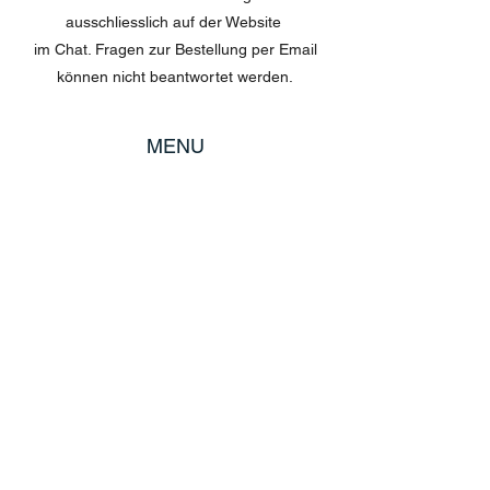
ausschliesslich auf der Website
im Chat. Fragen zur Bestellung per Email
können nicht beantwortet werden.
MENU
Shop All
Disney
Kuscheltiere
Tassen
POLICY