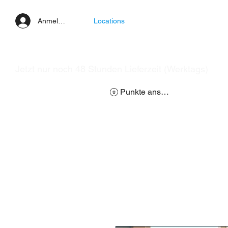
Anmelden
Locations
Jetzt nur noch 48 Stunden Lieferzeit (Werktags)
Punkte ansehen