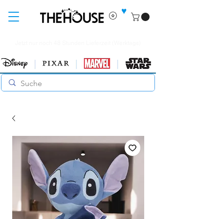
♥
Jetzt nur noch 48 Stunden Lieferzeit (Werktags)