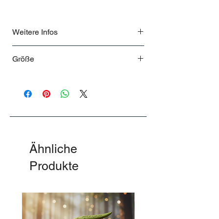
Weitere Infos
Sammlerstück nur 2025 Lieferbar
Größe
Ca 54cm liegend
Ähnliche
Produkte