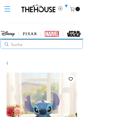
♥
Jetzt nur noch 48 Stunden Lieferzeit (Werktags)