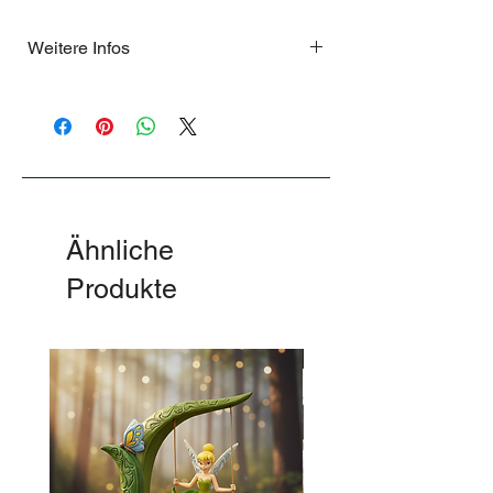
Weitere Infos
Gartenfigur für innen und außen
Ähnliche
Produkte
-50%