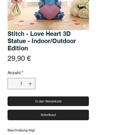
Stitch - Love Heart 3D
Statue - Indoor/Outdoor
Edition
Preis
29,90 €
Anzahl
*
In den Warenkorb
Sofortkauf
Beschreibung folgt