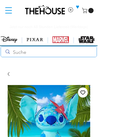
♥
Jetzt nur noch 48 Stunden Lieferzeit (Werktags)