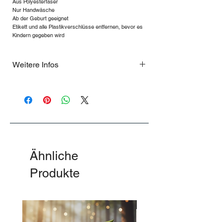
Aus Polyesterfaser
Nur Handwäsche
Ab der Geburt geeignet
Etikett und alle Plastikverschlüsse entfernen, bevor es
Kindern gegeben wird
Weitere Infos
Extrem Limitiert
Ähnliche
Produkte
-50%