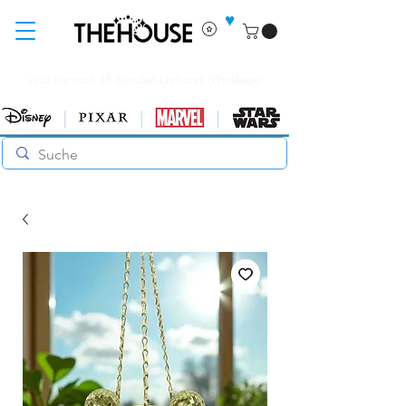
♥
Jetzt nur noch 48 Stunden Lieferzeit (Werktags)