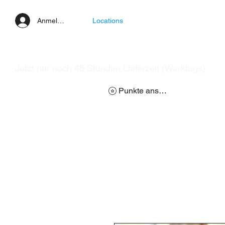
Anmelden
Locations
Jetzt nur noch 48 Stunden Lieferzeit (Werktags)
Punkte ansehen