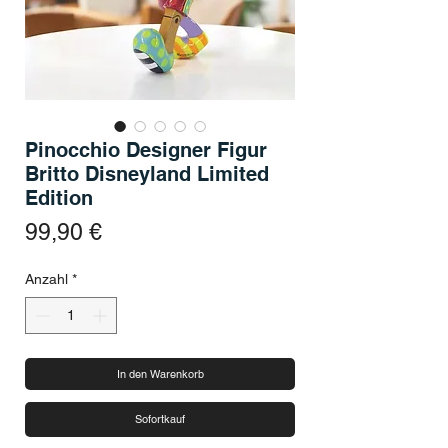
Pinocchio Designer Figur
Britto Disneyland Limited
Edition
Preis
99,90 €
Anzahl
*
In den Warenkorb
Sofortkauf