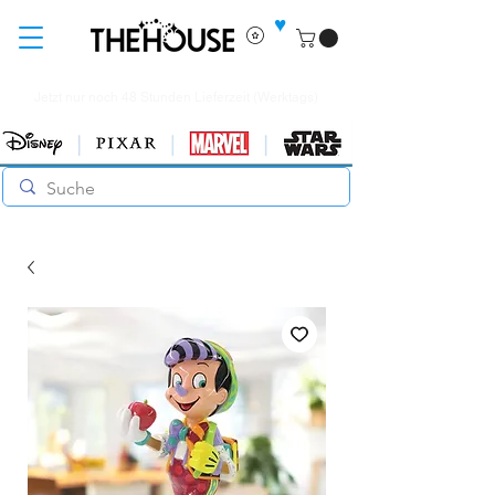
♥
Jetzt nur noch 48 Stunden Lieferzeit (Werktags)