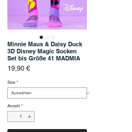
Minnie Maus & Daisy Duck
3D Disney Magic Socken
Set bis Größe 41 MADMIA
Preis
19,90 €
Size
*
Anzahl
*