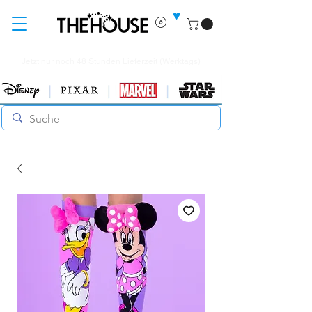
♥
Jetzt nur noch 48 Stunden Lieferzeit (Werktags)